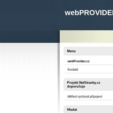
web
PROVIDE
Menu
webProvider.cz
Kontakt
Projekt NetStranky.cz
doporučuje
Měření rychlosti připojení
Hledat